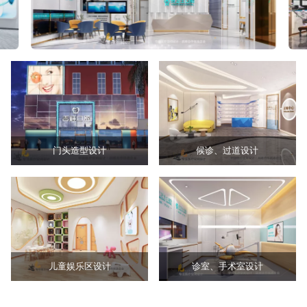
门头造型设计
候诊、过道设计
儿童娱乐区设计
诊室、手术室设计