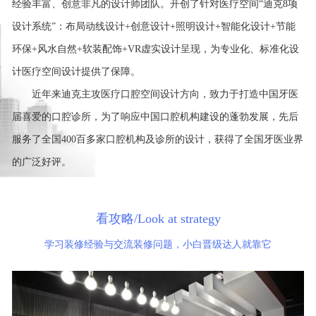
经验丰富、创意非凡的设计师团队。开创了针对医疗空间“迪克8项
设计系统”：布局动线设计+创意设计+照明设计+智能化设计+节能
环保+风水自然+软装配饰+VR虚实设计呈现，为专业化、标准化设
计医疗空间设计提供了保障。
       近年来迪克主攻医疗口腔空间设计方向，致力于打造中国牙医
届喜爱的口腔诊所，为了响应中国口腔机构建设的蓬勃发展，先后
服务了全国400百多家口腔机构及诊所的设计，获得了全国牙医业界
的广泛好评。
看攻略/Look at strategy
学习装修经验与交流装修问题，小白晋级达人就靠它