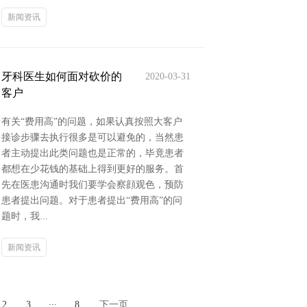
新闻资讯
牙科医生如何面对砍价的
2020-03-31
客户
有关“费用高”的问题，如果认真按照大客户
接诊步骤去执行很多是可以避免的，当然患
者主动提出此类问题也是正常的，毕竟患者
都想在少花钱的基础上得到更好的服务。首
先在医患沟通时我们要学会察顔观色，预防
患者提出问题。对于患者提出“费用高”的问
题时，我...
新闻资讯
...
2
3
8
下一页