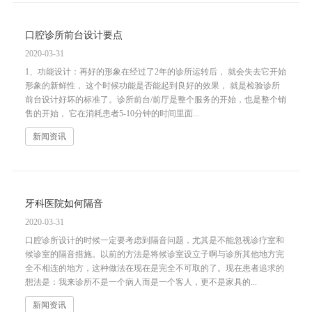
口腔诊所前台设计要点
2020-03-31
1、功能设计：再好的形象在经过了2年的诊所运转后， 就会失去它开始
形象的新鲜性， 这个时候功能是否能起到良好的效果， 就是检验诊所
前台设计好坏的标准了。诊所前台/前厅是整个服务的开始，也是整个销
售的开始， 它在消耗患者5-10分钟的时间里面...
新闻资讯
牙科医院如何隔音
2020-03-31
口腔诊所设计的时候一定要考虑到隔音问题，尤其是不能忽视诊疗室和
候诊室的隔音措施。以前的方法是将候诊室设立子啊与诊所其他地方完
全不相连的地方，这种做法在现在是完全不可取的了。现在患者追求的
想法是：我来诊所不是一个病人而是一个客人，更不是家具的...
新闻资讯