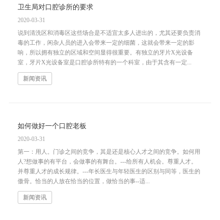
卫生局对口腔诊所的要求
2020-03-31
说到清洗区和消毒区这些场合是不适宜太多人进出的，尤其还要负责消
毒的工作，闲杂人员的进入会带来一定的细菌，这就会带来一定的影
响，所以拥有独立的区域和空间显得很重要。有独立的牙片X光设备
室，牙片X光设备室是口腔诊所特有的一个科室，由于其含有一定...
新闻资讯
如何做好一个口腔老板
2020-03-31
第一：用人。门诊之间的竞争，其是还是核心人才之间的竞争。如何用
人?想做事的有平台，会做事的有舞台。---给所有人机会。尊重人才。
并尊重人才的成长规律。---年长医生与年轻医生的区别与同等，医生的
傲骨。恰当的人放在恰当的位置，做恰当的事--适...
新闻资讯