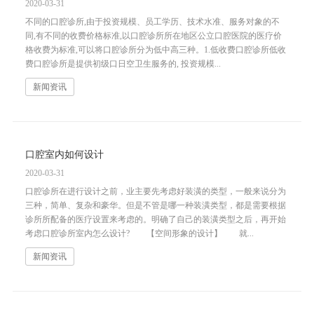
2020-03-31
不同的口腔诊所,由于投资规模、员工学历、技术水准、服务对象的不
同,有不同的收费价格标准,以口腔诊所所在地区公立口腔医院的医疗价
格收费为标准,可以将口腔诊所分为低中高三种。1.低收费口腔诊所低收
费口腔诊所是提供初级口日空卫生服务的, 投资规模...
新闻资讯
口腔室内如何设计
2020-03-31
口腔诊所在进行设计之前，业主要先考虑好装潢的类型，一般来说分为
三种，简单、复杂和豪华。但是不管是哪一种装潢类型，都是需要根据
诊所所配备的医疗设置来考虑的。明确了自己的装潢类型之后，再开始
考虑口腔诊所室内怎么设计? 【空间形象的设计】 就...
新闻资讯