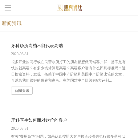
新闻资讯
多米(中国)一站式服务官网
客户案例
牙科诊所高档不能代表高端
2020-03-31
关于我们
很多开业的同行或在民营诊所打工的朋友都想做高端客户群，是不是有
钱的就高端？有多少钱才算是高端？高端客户群有什么评判标准吗？近
设计流程
日搜索资料，发现一条关于中国中产阶级和美国中产阶级比较的文章，
可以给我们很好的借鉴和参考。在美国对中产阶级有6大评判...
新闻资讯
新闻资讯
联系我们
牙科医生如何面对砍价的客户
2020-03-31
有关“费用高”的问题，如果认真按照大客户接诊步骤去执行很多是可以