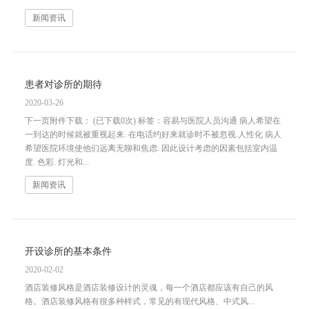
新闻资讯
患者对诊所的期待
2020-03-26
下一页附件下载： (已下载0次) 标签：容易与医院人员沟通 病人希望在
一到达的时候就被重视起来. 在电话约好来就诊时不被忽视.人性化 病人
希望医院环境使他们远离无聊和焦虑. 因此设计考虑的因素包括室内温
度. 色彩. 灯光和...
新闻资讯
开设诊所的基本条件
2020-02-02
酒店装修风格是酒店装修设计的灵魂，每一个酒店都应该有自己的风
格。酒店装修风格有很多种样式，常见的有现代风格、中式风...