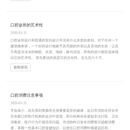
口腔诊所的艺术性
2020-03-31
口腔诊所设计和普通的室内设计并没有什么本质的差别。对于任何一个
建筑物来讲，一个好的设计能赋予其亮丽的外表以及灵动的生命，让其
不再是冷冰冰的钢筋、水泥、地砖，换句话说，所有的设计都应该体现
出它的艺术性。 首先要说的就是它的文化性。在九百六十万...
新闻资讯
口腔消费注意事项
2020-03-31
牙齿虽小，但关系到胃肠等全身重要器官的健康，近日市消协在对全市
百余家口腔医疗机构的走访中发现，部分机构存在诸如非法行医、卫生
消毒差、医疗行为不规范等问题。市消协昨日发布消费警示提醒消费
者，掌握一些基本口腔保健知识，以便在口腔消费时规避误区和...