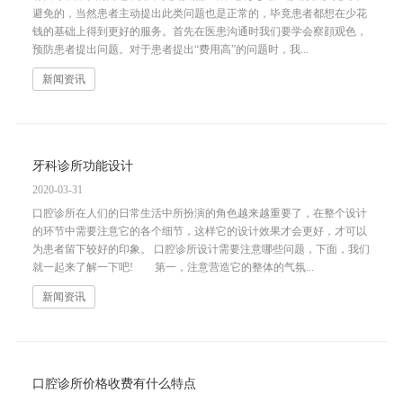
避免的，当然患者主动提出此类问题也是正常的，毕竟患者都想在少花
钱的基础上得到更好的服务。首先在医患沟通时我们要学会察顔观色，
预防患者提出问题。对于患者提出“费用高”的问题时，我...
新闻资讯
牙科诊所功能设计
2020-03-31
口腔诊所在人们的日常生活中所扮演的角色越来越重要了，在整个设计
的环节中需要注意它的各个细节，这样它的设计效果才会更好，才可以
为患者留下较好的印象。 口腔诊所设计需要注意哪些问题，下面，我们
就一起来了解一下吧! 第一，注意营造它的整体的气氛...
新闻资讯
口腔诊所价格收费有什么特点